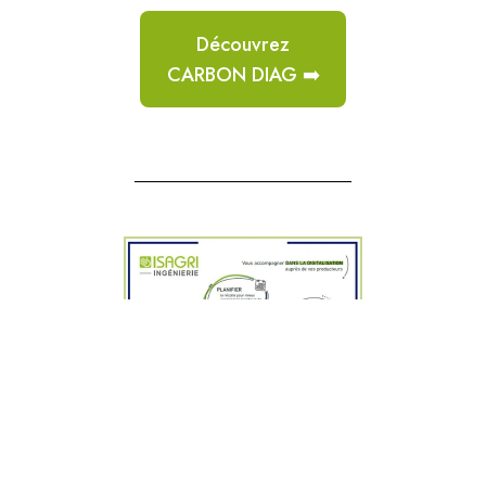
Découvrez
CARBON DIAG ➡️