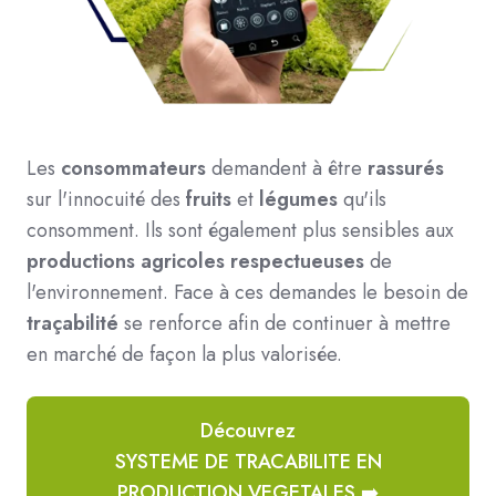
Les
consommateurs
demandent à être
rassurés
sur l'innocuité des
fruits
et
légumes
qu'ils
consomment. Ils sont également plus sensibles aux
productions agricoles respectueuses
de
l'environnement. Face à ces demandes le besoin de
traçabilité
se renforce afin de continuer à mettre
en marché de façon la plus valorisée.
Découvrez
SYSTEME DE TRACABILITE EN
PRODUCTION VEGETALES ➡️